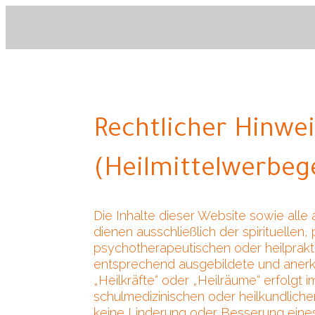
Rechtlicher Hinwe
(Heilmittelwerbeg
Die Inhalte dieser Website sowie all
dienen ausschließlich der spirituellen
psychotherapeutischen oder heilprak
entsprechend ausgebildete und anerka
„Heilkräfte“ oder „Heilräume“ erfolgt i
schulmedizinischen oder heilkundlich
keine Linderung oder Besserung eines