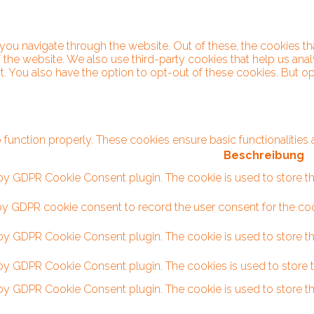
you navigate through the website. Out of these, the cookies t
s of the website. We also use third-party cookies that help us 
t. You also have the option to opt-out of these cookies. But 
 function properly. These cookies ensure basic functionalities
Beschreibung
 by GDPR Cookie Consent plugin. The cookie is used to store the
by GDPR cookie consent to record the user consent for the cook
 by GDPR Cookie Consent plugin. The cookie is used to store th
 by GDPR Cookie Consent plugin. The cookies is used to store t
 by GDPR Cookie Consent plugin. The cookie is used to store th