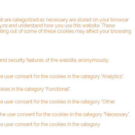
hat are categorized as necessary are stored on your browser
analyze and understand how you use this website. These
opting out of some of these cookies may affect your browsing
 and security features of the website, anonymously.
 user consent for the cookies in the category "Analytics".
ies in the category "Functional".
e user consent for the cookies in the category "Other.
he user consent for the cookies in the category "Necessary".
e user consent for the cookies in the category