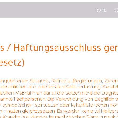
HOME
G
is / Haftungsausschluss 
esetz)
e angebotenen Sessions, Retreats, Begleitungen, Zer
, persönlichen und emotionalen Selbsterfahrung. Sie ste
tischen Maßnahmen dar und ersetzen nicht die Diagn
nnte Fachpersonen. Die Verwendung von Begriffen wie 
m symbolischen, spirituellen oder kulturhistorischen Kont
en Inhalten gleichzusetzen. Es werden keinerlei Heil
 Krankheitszustandes im medizinischen Sinne zugesich