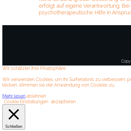
erfolgt auf eigene Verantwortung. Be
psychotherapeutische Hilfe in Anspru
Copy
Wir schätzen Ihre Privatsphäre
Wir verwenden Cookies, um ihr Surferlebnis zu verbessern, pe
klicken, stimmen sie der Anwendung von Cookies zu.
Mehr lesen
ablehnen
Cookie Einstellungen
akzeptieren
Schließen